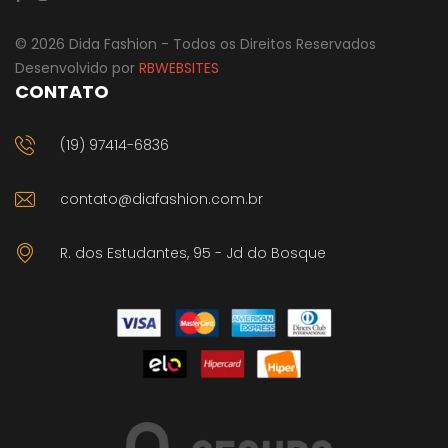
© 2026 Dida Fashion - Todos os Direitos Reservados
Desenvolvido por
RBWEBSITES
CONTATO
(19) 97414-6836
contato@diafashion.com.br
R. dos Estudantes, 95 - Jd do Bosque