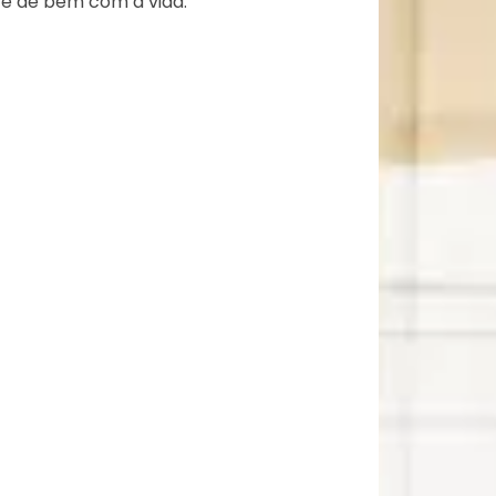
 e de bem com a vida.