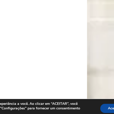
periência a você. Ao clicar em “ACEITAR”, você
r "Configurações" para fornecer um consentimento
Ace