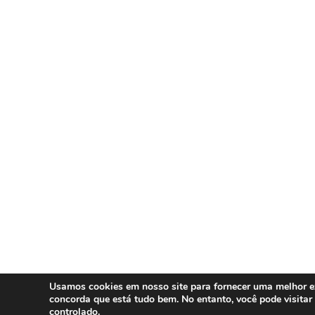
Usamos cookies em nosso site para fornecer uma melhor ex
concorda que está tudo bem. No entanto, você pode visita
controlado.