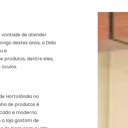
a vontade de atender
ongo destes anos, a Dida
ou e
e produtos, dentre eles,
 óculos.
 de Hortolândia no
nha de produtos é
ticado e moderno.
 a loja gostam de