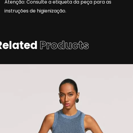
Atenção: Consulte a etiqueta da peça para as
instruções de higienização.
Related
Products