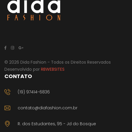
© 2026 Dida Fashion - Todos os Direitos Reservados
Desenvolvido por
RBWEBSITES
CONTATO
(19) 97414-6836
contato@diafashion.com.br
R. dos Estudantes, 95 - Jd do Bosque