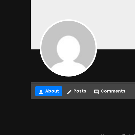
About
Posts
Comments
person
create
comment