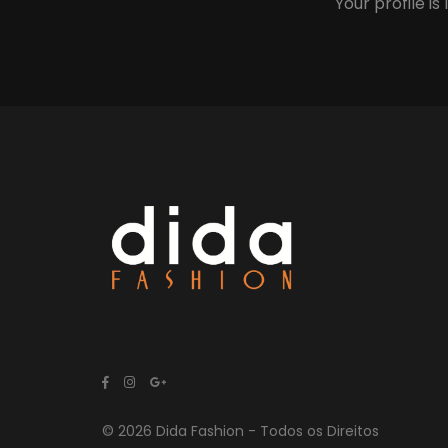
Your profile is
© 2026 Dida Fashion - Todos os Direitos