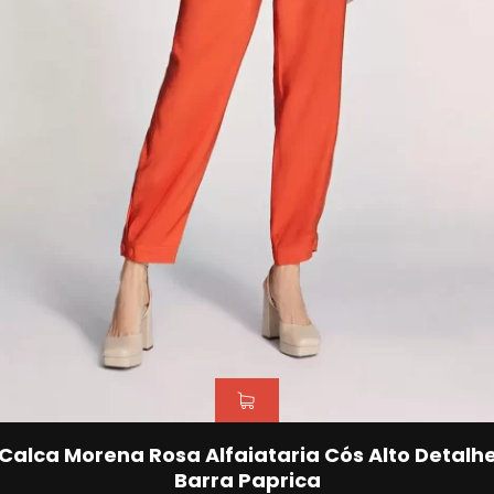
Calca Morena Rosa Alfaiataria Cós Alto Detalh
Barra Paprica