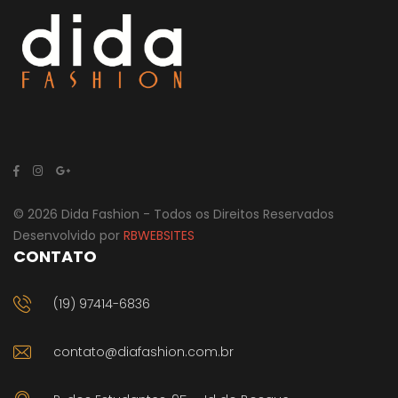
© 2026 Dida Fashion - Todos os Direitos Reservados
Desenvolvido por
RBWEBSITES
CONTATO
(19) 97414-6836
contato@diafashion.com.br