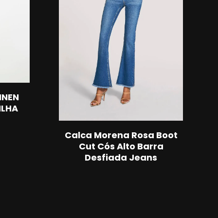
INEN
ILHA
Calca Morena Rosa Boot
Cut Cós Alto Barra
Desfiada Jeans