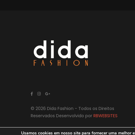
© 2026 Dida Fashion - Todos os Direitos
Reservados Desenvolvido por
RBWEBSITES
Usamos cookies em nosso site para fornecer uma melhor ex