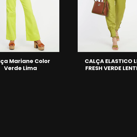
ça Mariane Color
CALÇA ELASTICO L
Verde Lima
FRESH VERDE LENT