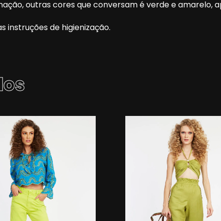
ção, outras cores que conversam é verde e amarelo, ap
s instruções de higienização.
dos