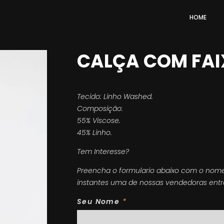
HOME
CALÇA COM FA
Tecido: Linho Washed.
Composição:
55% Viscose.
45% Linho.
Tem Interesse?
Preencha o formulario abaixo com o nom
instantes uma de nossas vendedoras entr
Seu Nome
*