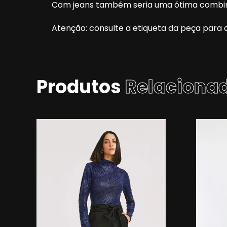
Com jeans também seria uma ótima combina
Atenção: consulte a etiqueta da peça para a
Produtos
Relaciona