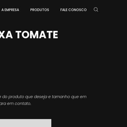
A EMPRESA
PRODUTOS
FALE CONOSCO
IXA TOMATE
e do produto que deseja e tamanho que em
ara em contato.