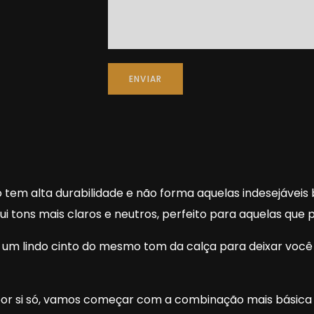
ENVIAR
o tem alta durabilidade e não forma aquelas indesejávei
ui tons mais claros e neutros, perfeito para aquelas que 
 e um lindo cinto do mesmo tom da calça para deixar voc
or si só, vamos começar com a combinação mais básica e