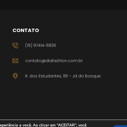
CONTATO
(19) 97414-6836
contato@diafashion.com.br
R. dos Estudantes, 95 - Jd do Bosque
periência a você. Ao clicar em “ACEITAR”, você