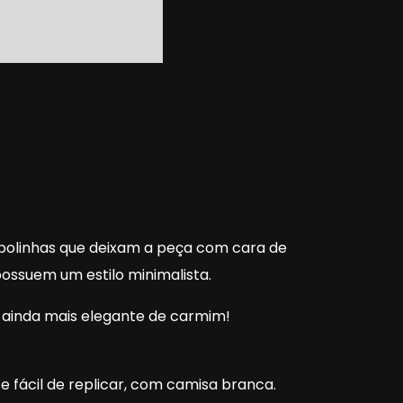
s bolinhas que deixam a peça com cara de
possuem um estilo minimalista.
ê ainda mais elegante de carmim!
 fácil de replicar, com camisa branca.