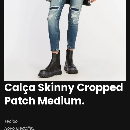
Calça Skinny Cropped
Patch Medium.
Tecido:
Novo Megaflex.