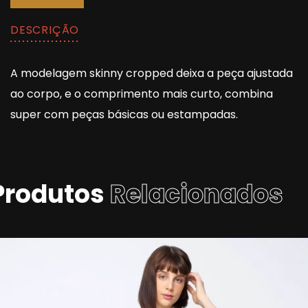
DESCRIÇÃO
A modelagem skinny cropped deixa a peça ajustada
ao corpo, e o comprimento mais curto, combina
super com peças básicas ou estampadas.
Produtos
Relacionados