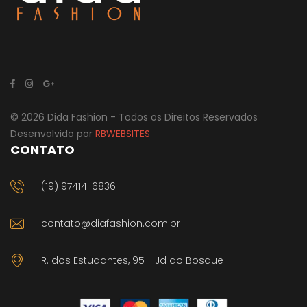
© 2026 Dida Fashion - Todos os Direitos Reservados
Desenvolvido por
RBWEBSITES
CONTATO
(19) 97414-6836
contato@diafashion.com.br
R. dos Estudantes, 95 - Jd do Bosque