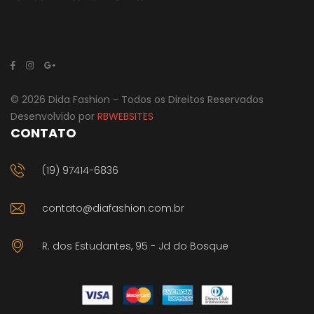
© 2026 Dida Fashion - Todos os Direitos Reservados
Desenvolvido por
RBWEBSITES
CONTATO
(19) 97414-6836
contato@diafashion.com.br
R. dos Estudantes, 95 - Jd do Bosque