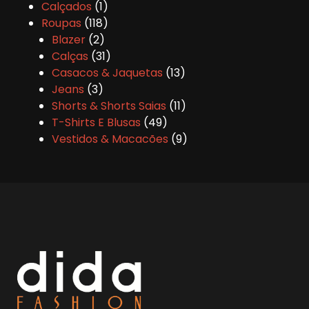
Calçados
1
Roupas
118
Blazer
2
Calças
31
Casacos & Jaquetas
13
Jeans
3
Shorts & Shorts Saias
11
T-Shirts E Blusas
49
Vestidos & Macacões
9